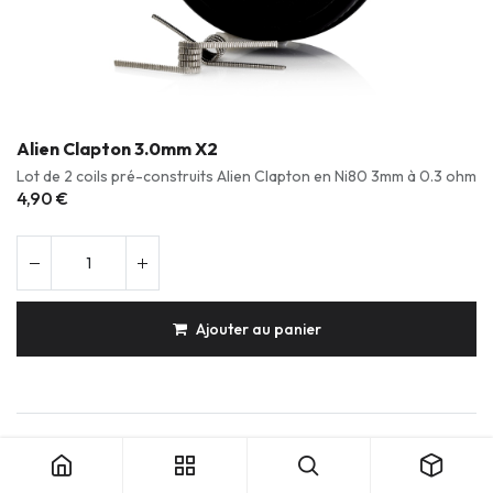
Alien Clapton 3.0mm X2
Lot de 2 coils pré-construits Alien Clapton en Ni80 3mm à 0.3 ohm
4,90
€
Ajouter au panier
Produits durables & réparables
Conception française
Expédition soignée