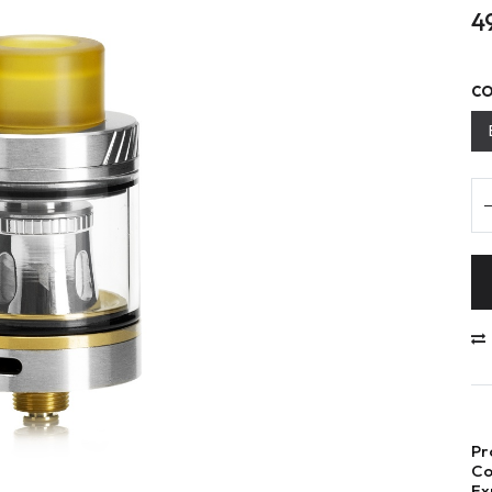
4
CO
Pr
Co
Ex