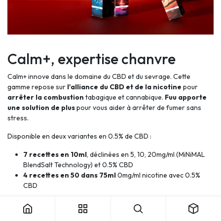
Calm+, expertise chanvre
Calm+ innove dans le domaine du CBD et du sevrage. Cette
gamme repose sur
l'alliance du CBD et de la nicotine
pour
arrêter la combustion
tabagique et cannabique.
Fuu apporte
une solution de plus
pour vous aider à arrêter de fumer sans
stress.
Disponible en deux variantes en 0.5% de CBD :
7 recettes en 10ml
, déclinées en
5, 10, 20mg/ml (MiNiMAL
BlendSalt Technology) et
0.5% CBD
4 recettes en 50 dans 75ml
0mg/ml nicotine avec 0.5%
CBD