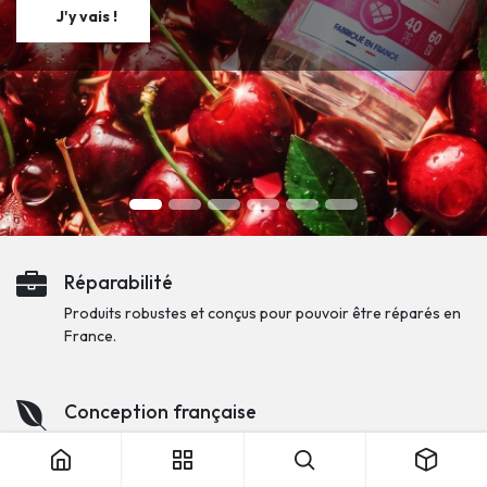
J'y vais​​ !
Réparabilité
Produits robustes et conçus pour pouvoir être réparés en
France.
Conception française
Produits pensés par et pour les vapoteurs français.