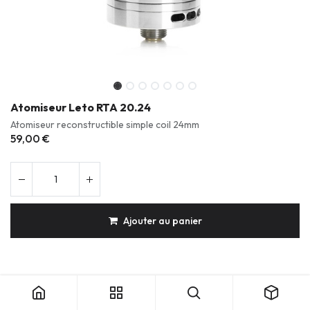
Atomiseur Leto RTA 20.24
Atomiseur reconstructible simple coil 24mm
59,00
€
Ajouter au panier
Couleur
:
Acier