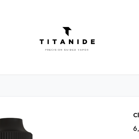
ATOMISEURS
DIY
ELIQUIDES
INFOR
Cl
6