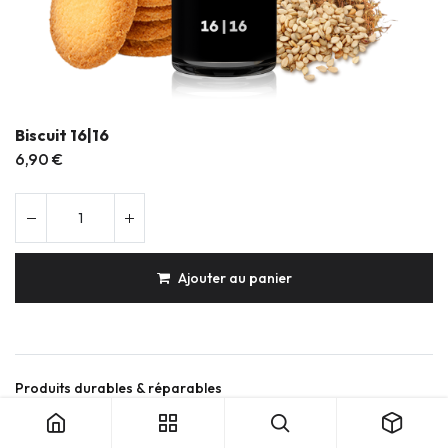
Biscuit 16|16
6,90
€
Ajouter au panier
Produits durables & réparables
Conception française
Expédition soignée