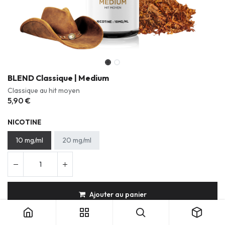
BLEND Classique | Medium
Classique au hit moyen
5,90
€
NICOTINE
10 mg/ml
20 mg/ml
Ajouter au panier