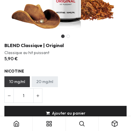
BLEND Classique | Original
Classique au hit puissant
5,90
€
NICOTINE
10 mg/ml
20 mg/ml
Ajouter au panier