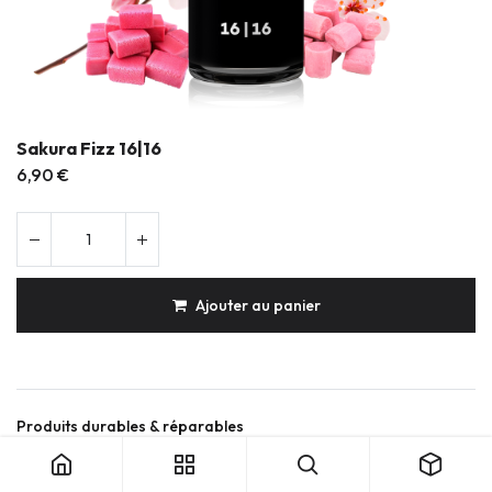
Sakura Fizz 16|16
6,90
€
Ajouter au panier
Produits durables & réparables
Conception française
Expédition soignée