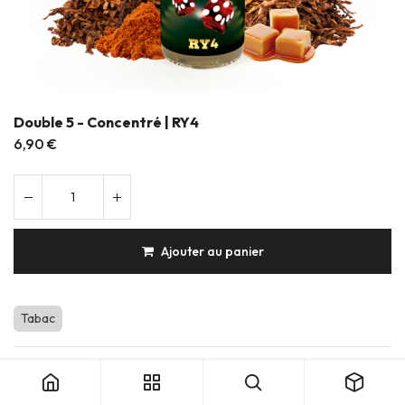
Double 5 - Concentré | RY4
6,90
€
Ajouter au panier
Tabac
Produits durables & réparables
Conception française