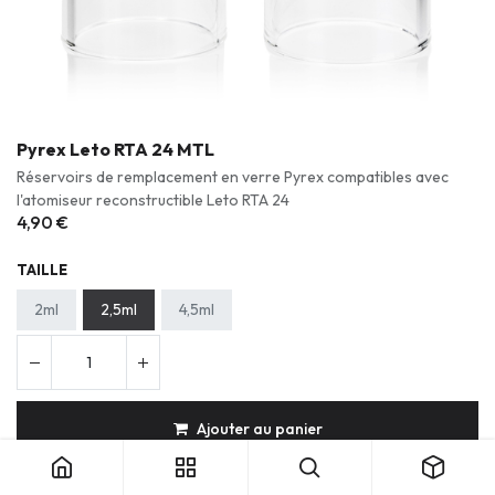
Pyrex Leto RTA 24 MTL
Réservoirs de remplacement en verre Pyrex compatibles avec
l'atomiseur reconstructible Leto RTA 24
4,90
€
TAILLE
2ml
2,5ml
4,5ml
Ajouter au panier