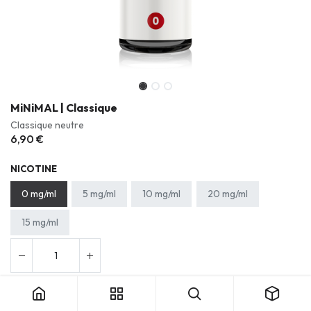
MiNiMAL | Classique
Classique neutre
6,90
€
NICOTINE
0 mg/ml
5 mg/ml
10 mg/ml
20 mg/ml
15 mg/ml
Ajouter au panier