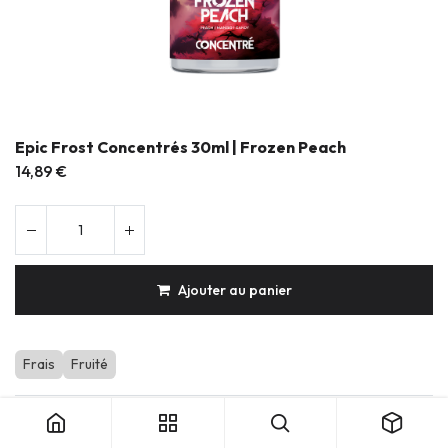
Epic Frost Concentrés 30ml | Frozen Peach
14,89
€
Ajouter au panier
Frais
Fruité
Epic Frost Concentrés 30ml | Frozen Peach
Produits durables & réparables
Conception française