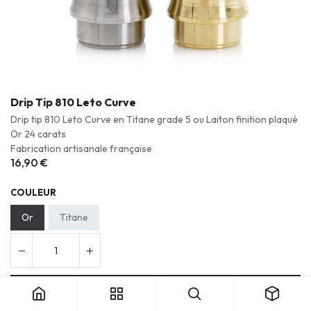
Drip Tip 810 Leto Curve
Drip tip 810 Leto Curve en Titane grade 5 ou Laiton finition plaqué
Or 24 carats
Fabrication artisanale française
16,90
€
COULEUR
Or
Titane
Ajouter au panier