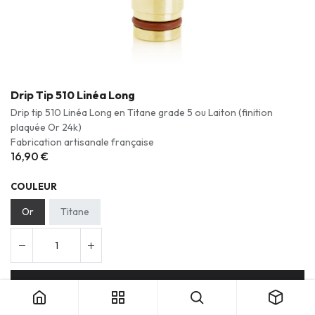
Drip Tip 510 Linéa Long
Drip tip 510 Linéa Long en Titane grade 5 ou Laiton (finition
plaquée Or 24k)
Fabrication artisanale française
16,90
€
COULEUR
Or
Titane
Ajouter au panier