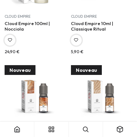
CLOUD EMPIRE
CLOUD EMPIRE
Cloud Empire 100ml |
Cloud Empire 10ml |
Nocciola
Classique Ritual
24,90
€
5,90
€
Nouveau
Nouveau
CLOUD EMPIRE
CLOUD EMPIRE