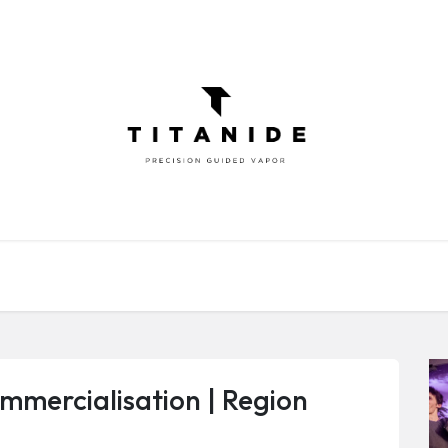
ATOMISEURS
DIY
ELIQUIDES
INFOR
mmercialisation | Region