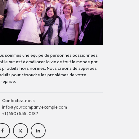
us sommes une équipe de personnes passionnées
t le but est d'améliorer la vie de tout le monde par
s produits hors normes. Nous créons de superbes
oduits pour résoudre les problèmes de votre
treprise.
Contactez-nous
info@yourcompany.example.com
+1 (650) 555-0187