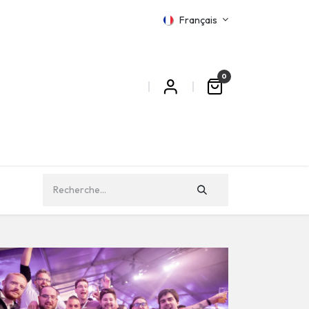
Français
0
MATIONS