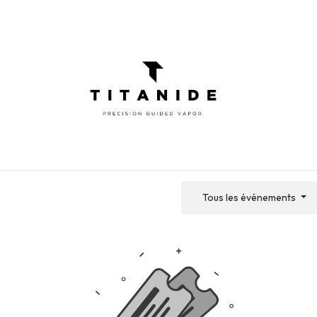
ATOMISEURS
DIY
ELIQUIDES
INFOR
Tous les événements