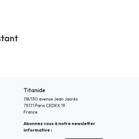
stant
Titanide
118/130 avenue Jean Jaurès
75171 Paris CEDEX 19
France
Abonnez vous à notre newsletter
informative :