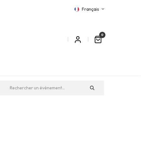
Français
0
MATIONS