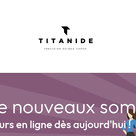
ATOMISEURS
DIY
ELIQUIDES
INFOR
de nouveaux so
s en ligne dès aujourd'hui !