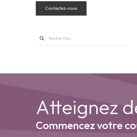
Contactez-nous
MODS
Atteignez 
Commencez votre cour