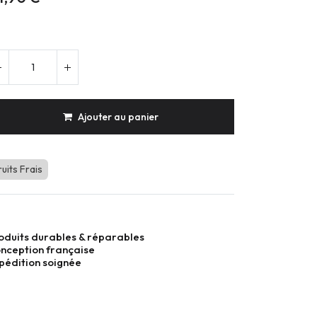
Ajouter au panier
ruits Frais
oduits durables & réparables
nception française
pédition soignée