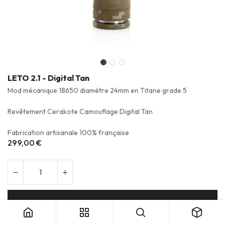
LETO 2.1 - Digital Tan
Mod mécanique 18650 diamètre 24mm en Titane grade 5
Revêtement Cerakote Camouflage Digital Tan
Fabrication artisanale 100% française
299,00
€
Ajouter au panier