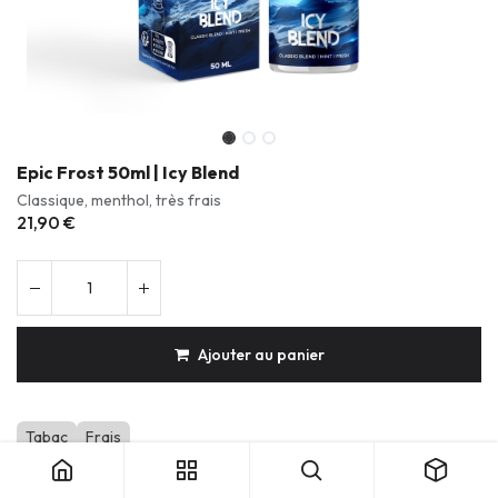
Epic Frost 50ml | Icy Blend
Classique, menthol, très frais
21,90
€
Ajouter au panier
Tabac
Frais