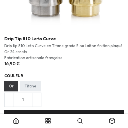
Drip Tip 810 Leto Curve
Drip tip 810 Leto Curve en Titane grade 5 ou Laiton finition plaqué
Or 24 carats
Fabrication artisanale française
16,90
€
COULEUR
Or
Titane
Ajouter au panier