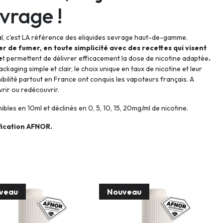
vrage !
l, c'est LA référence des eliquides sevrage haut-de-gamme.
er de fumer, en toute simplicité avec des recettes qui visent
e
t permettent de délivrer efficacement la dose de nicotine adaptée
.
ackaging simple et clair, le choix unique en taux de nicotine et leur
ibilité partout en France ont conquis les vapoteurs français. A
rir ou redécouvrir.
ibles en 10ml et déclinés en
0, 5, 10, 15, 20mg/ml de nicotine.
fication AFNOR.
veau
Nouveau