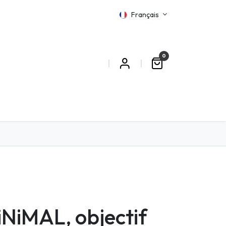
Français
0
MATIONS
NiMAL, objectif