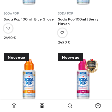
SODA POP
SODA POP
Soda Pop 100ml | Blue Grove
Soda Pop 100ml | Berry
Haven
24,90
€
24,90
€
Nouveau
Nouveau
SODA POP
SODA POP