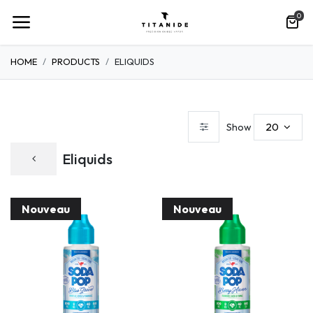
0
HOME
PRODUCTS
ELIQUIDS
20
Show
Eliquids
Nouveau
Nouveau