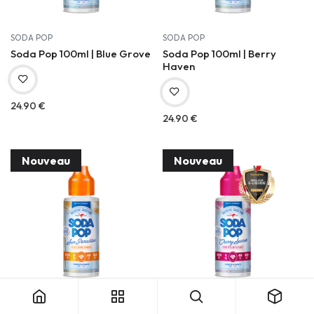
SODA POP
SODA POP
Soda Pop 100ml | Blue Grove
Soda Pop 100ml | Berry
Haven
24.90
€
24.90
€
Nouveau
Nouveau
SODA POP
SODA POP